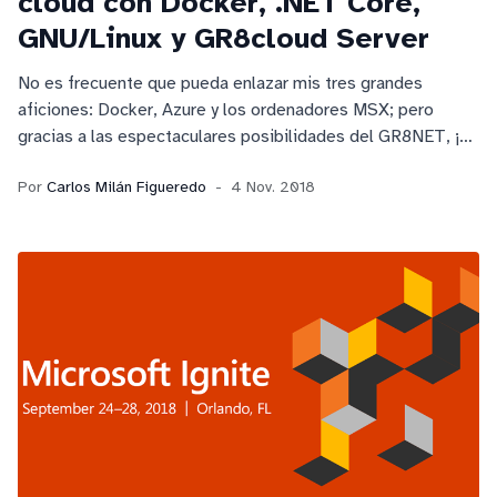
cloud con Docker, .NET Core,
GNU/Linux y GR8cloud Server
No es frecuente que pueda enlazar mis tres grandes
aficiones: Docker, Azure y los ordenadores MSX; pero
gracias a las espectaculares posibilidades del GR8NET, ¡el
disco duro de nuestro MSX puede estar ahora en la nube!
Por
Carlos Milán Figueredo
4 Nov. 2018