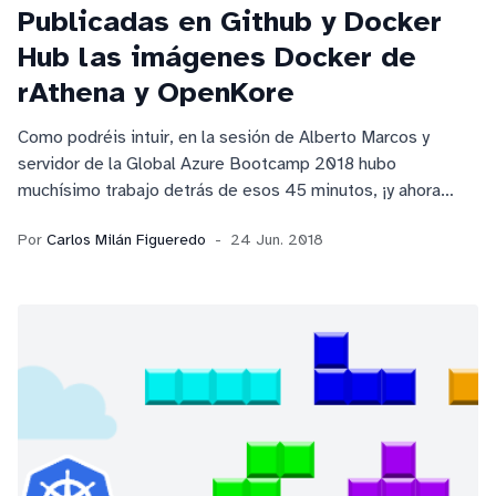
Publicadas en Github y Docker
Hub las imágenes Docker de
rAthena y OpenKore
Como podréis intuir, en la sesión de Alberto Marcos y
servidor de la Global Azure Bootcamp 2018 hubo
muchísimo trabajo detrás de esos 45 minutos, ¡y ahora
compartimos todo ese trabajo con la comunidad!
Por
Carlos Milán Figueredo
24 Jun. 2018