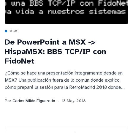
MSX
De PowerPoint a MSX ->
HispaMSX: BBS TCP/IP con
FidoNet
¿Cómo se hace una presentación íntegramente desde un
MSX? Una publicación fuera de lo común donde explico
cómo preparé la sesión para la RetroMadrid 2018 donde
tuve el honor de participar como ponente.
Por
Carlos Milán Figueredo
13 May. 2018