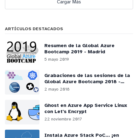
Cargar Más
ARTÍCULOS DESTACADOS
Resumen de la Global Azure
Bootcamp 2019 - Madrid
5 mayo 2019
Grabaciones de las sesiones de la
Global Azure Bootcamp 2018 -
Madrid
2 mayo 2018
Ghost en Azure App Service Linux
con Let's Encrypt
22 noviembre 2017
Instala Azure Stack PoC... ¡en