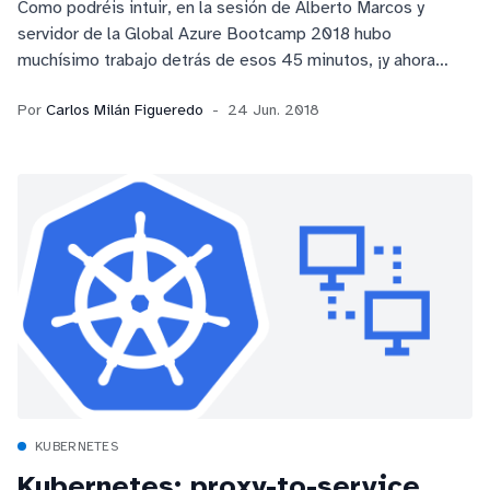
Como podréis intuir, en la sesión de Alberto Marcos y
servidor de la Global Azure Bootcamp 2018 hubo
muchísimo trabajo detrás de esos 45 minutos, ¡y ahora
compartimos todo ese trabajo con la comunidad!
Por
Carlos Milán Figueredo
24 Jun. 2018
KUBERNETES
Kubernetes: proxy-to-service