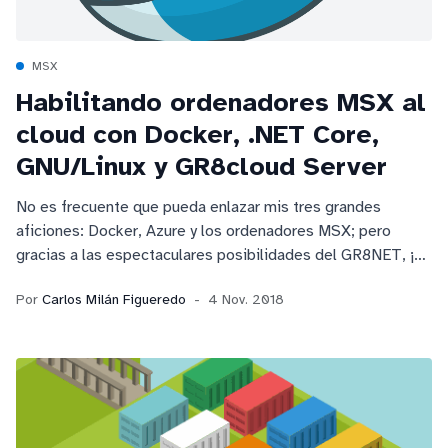
MSX
Habilitando ordenadores MSX al
cloud con Docker, .NET Core,
GNU/Linux y GR8cloud Server
No es frecuente que pueda enlazar mis tres grandes
aficiones: Docker, Azure y los ordenadores MSX; pero
gracias a las espectaculares posibilidades del GR8NET, ¡el
disco duro de nuestro MSX puede estar ahora en la nube!
Por
Carlos Milán Figueredo
4 Nov. 2018