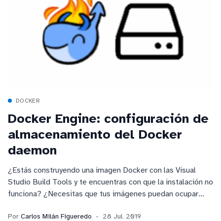
DOCKER
Docker Engine: configuración de
almacenamiento del Docker
daemon
¿Estás construyendo una imagen Docker con las Visual
Studio Build Tools y te encuentras con que la instalación no
funciona? ¿Necesitas que tus imágenes puedan ocupar
más de 30 GB? ¡Es fácil de solucionar!
Por
Carlos Milán Figueredo
28 Jul. 2019