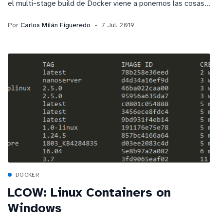
el multi-stage build de Docker viene a ponernos las cosas
un poco más fáciles a la hora de optimizar su tamaño.
Por
Carlos Milán Figueredo
7 Jul. 2019
DOCKER
LCOW: Linux Containers on
Windows