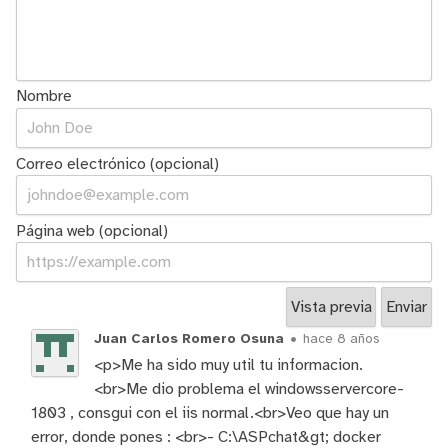
Nombre
Correo electrónico (opcional)
Página web (opcional)
Juan Carlos Romero Osuna
•
hace 8 años
<p>Me ha sido muy util tu informacion.
<br>Me dio problema el windowsservercore-
1803 , consgui con el iis normal.<br>Veo que hay un
error, donde pones : <br>- C:\ASPchat&gt; docker