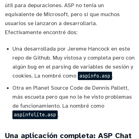
útil para depuraciones. ASP no tenía un
equivalente de Microsoft, pero sí que muchos
usuarios se lanzaron a desarrollarla.
Efectivamente encontré dos:
Una desarrollada por
Jereme Hancock
en
este
repo
de Github. Muy vistosa y completa pero con
algún bug en el parsing de variables de sesión y
cookies. La nombré como
.
aspinfo.asp
Otra en
Planet Source Code
de Dennis Pallett,
más escueta pero que no le he visto problemas
de funcionamiento. La nombré como
.
aspinfolite.asp
Una aplicación completa: ASP Chat