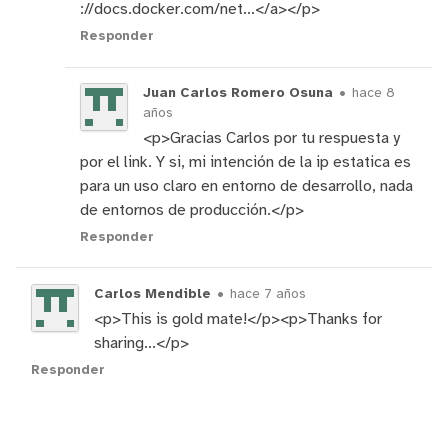
://docs.docker.com/net...</a></p>
Responder
Juan Carlos Romero Osuna
•
hace 8
años
<p>Gracias Carlos por tu respuesta y
por el link. Y si, mi intención de la ip estatica es
para un uso claro en entorno de desarrollo, nada
de entornos de producción.</p>
Responder
Carlos Mendible
•
hace 7 años
<p>This is gold mate!</p><p>Thanks for
sharing...</p>
Responder