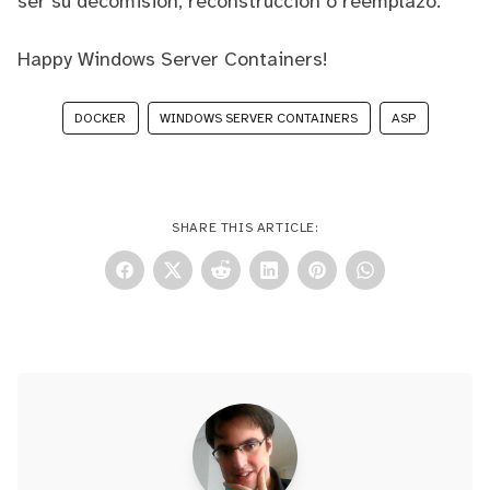
ser su decomisión, reconstrucción o reemplazo.
Happy Windows Server Containers!
DOCKER
WINDOWS SERVER CONTAINERS
ASP
SHARE THIS ARTICLE: