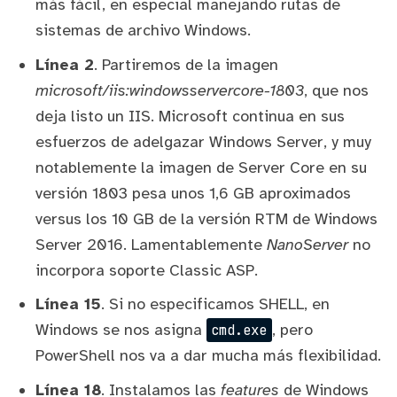
más fácil, en especial manejando rutas de
sistemas de archivo Windows.
Línea 2
. Partiremos de la imagen
microsoft/iis:windowsservercore-1803
, que nos
deja listo un IIS. Microsoft continua en sus
esfuerzos de adelgazar Windows Server, y muy
notablemente la imagen de Server Core en su
versión 1803 pesa unos 1,6 GB aproximados
versus los 10 GB de la versión RTM de Windows
Server 2016. Lamentablemente
NanoServer
no
incorpora soporte Classic ASP.
Línea 15
. Si no especificamos SHELL, en
Windows se nos asigna
, pero
cmd.exe
PowerShell nos va a dar mucha más flexibilidad.
Línea 18
. Instalamos las
features
de Windows