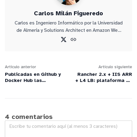
Carlos Milán Figueredo
Carlos es Ingeniero Informático por la Universidad
de Almería y Solutions Architect en Amazon Web
Services.
Artículo anterior
Artículo siguiente
Publicadas en Github y
Rancher 2.x + IIS ARR
Docker Hub las
+ L4 LB: plataforma de
imágenes Docker de
Kubernetes on-
rAthena y OpenKore
premises
4 comentarios