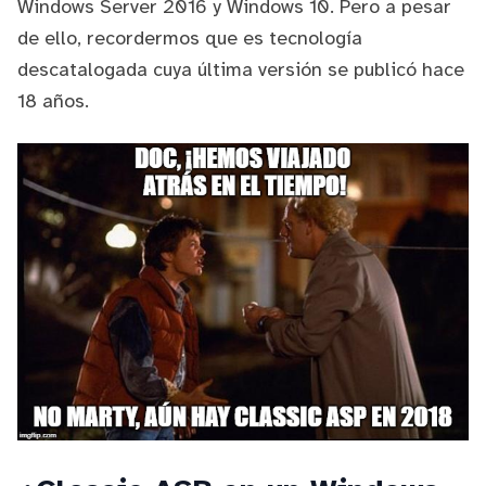
Windows Server 2016 y Windows 10. Pero a pesar
de ello, recordermos que es tecnología
descatalogada cuya última versión se publicó hace
18 años.