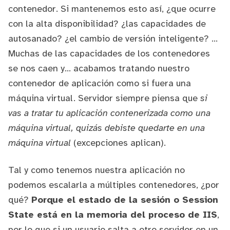
contenedor. Si mantenemos esto así, ¿que ocurre
con la alta disponibilidad? ¿las capacidades de
autosanado? ¿el cambio de versión inteligente? ...
Muchas de las capacidades de los contenedores
se nos caen y... acabamos tratando nuestro
contenedor de aplicación como si fuera una
máquina virtual. Servidor siempre piensa que
si
vas a tratar tu aplicación contenerizada como una
máquina virtual, quizás debiste quedarte en una
máquina virtual
(excepciones aplican).
Tal y como tenemos nuestra aplicación no
podemos escalarla a múltiples contenedores, ¿por
qué?
Porque el estado de la sesión o Session
State está en la memoria del proceso de IIS
,
por lo que si un usuario salta a otro servidor en un