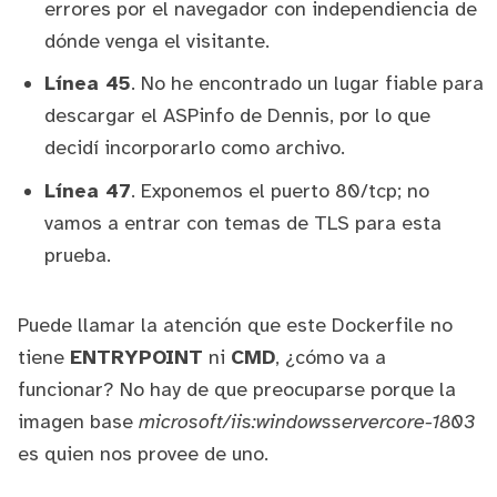
errores por el navegador con independiencia de
dónde venga el visitante.
Línea 45
. No he encontrado un lugar fiable para
descargar el ASPinfo de Dennis, por lo que
decidí incorporarlo como archivo.
Línea 47
. Exponemos el puerto 80/tcp; no
vamos a entrar con temas de TLS para esta
prueba.
Puede llamar la atención que este Dockerfile no
tiene
ENTRYPOINT
ni
CMD
, ¿cómo va a
funcionar? No hay de que preocuparse porque la
imagen base
microsoft/iis:windowsservercore-1803
es quien nos provee de uno.