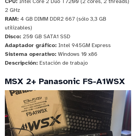
CPU:
Intel Core 2 Duo T7200 (2 cores, 2 threads)
2 GHz
RAM:
4 GB DIMM DDR2 667 (sólo 3,3 GB
utilizables)
Disco:
250 GB SATA1 SSD
Adaptador gráfico:
Intel 945GM Express
Sistema operativo:
Windows 10 x86
Descripción:
Estación de trabajo
MSX 2+ Panasonic FS-A1WSX