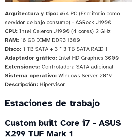
Arquitectura y tipo:
x64 PC (Escritorio como
servidor de bajo consumo) - ASRock J1900
CPU:
Intel Celeron J1900 (4 cores) 2 GHz
RAM:
16 GB DIMM DDR3 1600
Disco:
1 TB SATA + 3 * 3 TB SATA RAID 1
Adaptador gráfico:
Intel HD Graphics 3000
Extensiones:
Controladora SATA adicional
Sistema operativo:
Windows Server 2019
Descripción:
Hipervisor
Estaciones de trabajo
Custom built Core i7 - ASUS
X299 TUF Mark 1