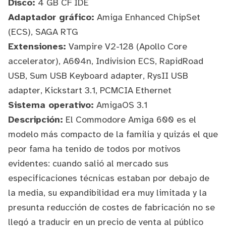
Disco:
4 GB CF IDE
Adaptador gráfico:
Amiga Enhanced ChipSet
(ECS),
SAGA
RTG
Extensiones:
Vampire V2-128
(Apollo Core
accelerator),
A604n
,
Indivision ECS
,
RapidRoad
USB
,
Sum USB Keyboard adapter
,
RysII USB
adapter
, Kickstart 3.1, PCMCIA Ethernet
Sistema operativo:
AmigaOS
3.1
Descripción:
El Commodore Amiga 600 es el
modelo más compacto de la familia y quizás el que
peor fama ha tenido de todos por motivos
evidentes: cuando salió al mercado sus
especificaciones técnicas estaban por debajo de
la media, su expandibilidad era muy limitada y la
presunta reducción de costes de fabricación no se
llegó a traducir en un precio de venta al público