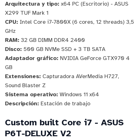
Arquitectura y tipo:
x64 PC (Escritorio) - ASUS
X299 TUF Mark 1
CPU:
Intel Core i7-7800X (6 cores, 12 threads) 3,5
GHz
RAM:
32 GB DIMM DDR4 2400
Disco:
500 GB NVMe SSD + 3 TB SATA
Adaptador gráfico:
NVIDIA GeForce GTX970 4
GB
Extensiones:
Capturadora AVerMedia H727,
Sound Blaster Z
Sistema operativo:
Windows 11 x64
Descripción:
Estación de trabajo
Custom built Core i7 - ASUS
P6T-DELUXE V2