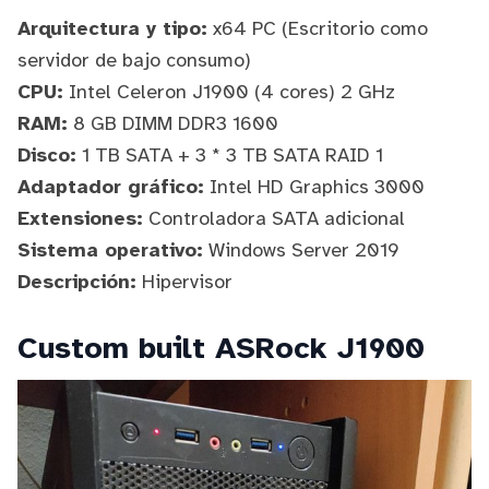
Arquitectura y tipo:
x64 PC (Escritorio como
servidor de bajo consumo)
CPU:
Intel Celeron J1900 (4 cores) 2 GHz
RAM:
8 GB DIMM DDR3 1600
Disco:
1 TB SATA + 3 * 3 TB SATA RAID 1
Adaptador gráfico:
Intel HD Graphics 3000
Extensiones:
Controladora SATA adicional
Sistema operativo:
Windows Server 2019
Descripción:
Hipervisor
Custom built ASRock J1900