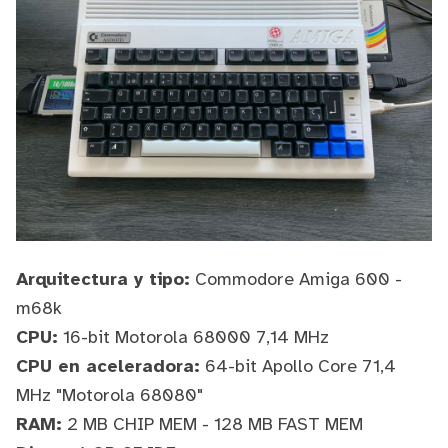
Arquitectura y tipo:
Commodore Amiga 600
-
m68k
CPU:
16-bit
Motorola 68000
7,14 MHz
CPU en aceleradora:
64-bit
Apollo Core
71,4
MHz "Motorola 68080"
RAM:
2 MB CHIP MEM - 128 MB FAST MEM