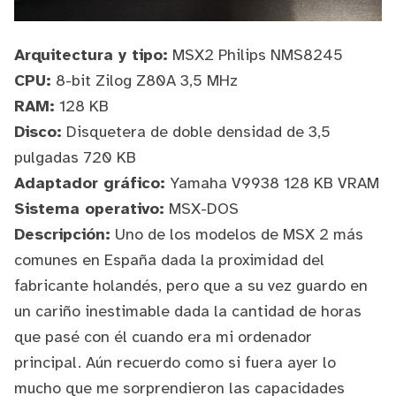
Arquitectura y tipo:
MSX2
Philips NMS8245
CPU:
8-bit Zilog Z80A 3,5 MHz
RAM:
128 KB
Disco:
Disquetera de doble densidad de 3,5
pulgadas 720 KB
Adaptador gráfico:
Yamaha V9938 128 KB VRAM
Sistema operativo:
MSX-DOS
Descripción:
Uno de los modelos de MSX 2 más
comunes en España dada la proximidad del
fabricante holandés, pero que a su vez guardo en
un cariño inestimable dada la cantidad de horas
que pasé con él cuando era mi ordenador
principal. Aún recuerdo como si fuera ayer lo
mucho que me sorprendieron las capacidades