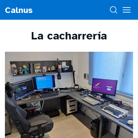
Calnus
La cacharrería