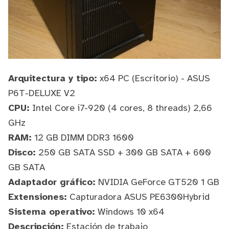
Arquitectura y tipo:
x64 PC (Escritorio) - ASUS
P6T-DELUXE V2
CPU:
Intel Core i7-920 (4 cores, 8 threads) 2,66
GHz
RAM:
12 GB DIMM DDR3 1600
Disco:
250 GB SATA SSD + 300 GB SATA + 600
GB SATA
Adaptador gráfico:
NVIDIA GeForce GT520 1 GB
Extensiones:
Capturadora ASUS PE6300Hybrid
Sistema operativo:
Windows 10 x64
Descripción:
Estación de trabajo