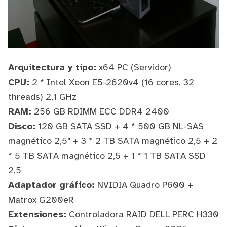
Arquitectura y tipo:
x64 PC (Servidor)
CPU:
2 * Intel Xeon E5-2620v4 (16 cores, 32
threads) 2,1 GHz
RAM:
256 GB RDIMM ECC DDR4 2400
Disco:
120 GB SATA SSD + 4 * 500 GB NL-SAS
magnético 2,5'' + 3 * 2 TB SATA magnético 2,5 + 2
* 5 TB SATA magnético 2,5 + 1 * 1 TB SATA SSD
2,5
Adaptador gráfico:
NVIDIA Quadro P600 +
Matrox G200eR
Extensiones:
Controladora RAID DELL PERC H330