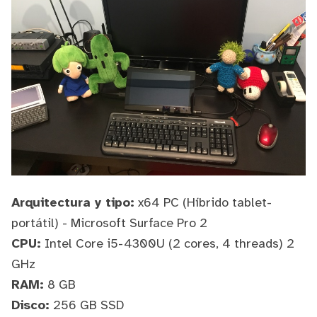
Arquitectura y tipo:
x64 PC (Híbrido tablet-
portátil) - Microsoft Surface Pro 2
CPU:
Intel Core i5-4300U (2 cores, 4 threads) 2
GHz
RAM:
8 GB
Disco:
256 GB SSD