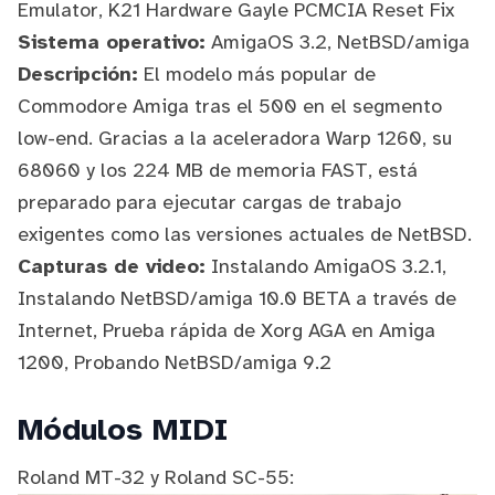
Emulator, K21 Hardware Gayle PCMCIA Reset Fix
Sistema operativo:
AmigaOS
3.2,
NetBSD/amiga
Descripción:
El modelo más popular de
Commodore Amiga tras el 500 en el segmento
low-end. Gracias a la aceleradora Warp 1260, su
68060 y los 224 MB de memoria FAST, está
preparado para ejecutar cargas de trabajo
exigentes como las versiones actuales de NetBSD.
Capturas de video:
Instalando AmigaOS 3.2.1
,
Instalando NetBSD/amiga 10.0 BETA a través de
Internet
,
Prueba rápida de Xorg AGA en Amiga
1200
,
Probando NetBSD/amiga 9.2
Módulos MIDI
Roland MT-32 y Roland SC-55: