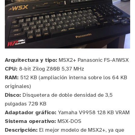
Arquitectura y tipo:
MSX2+
Panasonic FS-A1WSX
CPU:
8-bit Zilog Z80B 5,37 MHz
RAM:
512 KB (ampliación interna sobre los 64 KB
originales)
Disco:
Disquetera de doble densidad de 3,5
pulgadas 720 KB
Adaptador gráfico:
Yamaha V9958 128 KB VRAM
Sistema operativo:
MSX-DOS
Descripción:
El mejor modelo de MSX2+, ya que