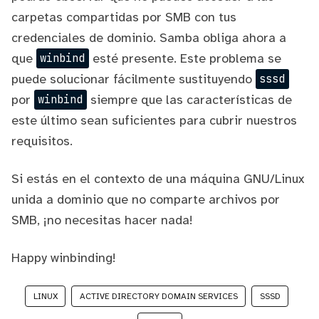
carpetas compartidas por SMB con tus
credenciales de dominio. Samba obliga ahora a
que
esté presente. Este problema se
winbind
puede solucionar fácilmente sustituyendo
sssd
por
siempre que las características de
winbind
este último sean suficientes para cubrir nuestros
requisitos.
Si estás en el contexto de una máquina GNU/Linux
unida a dominio que no comparte archivos por
SMB, ¡no necesitas hacer nada!
Happy winbinding!
LINUX
ACTIVE DIRECTORY DOMAIN SERVICES
SSSD