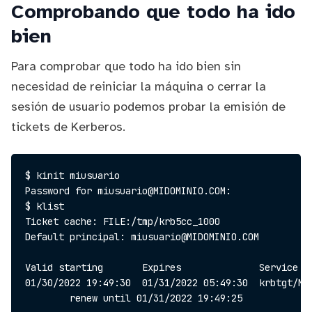
Comprobando que todo ha ido
bien
Para comprobar que todo ha ido bien sin
necesidad de reiniciar la máquina o cerrar la
sesión de usuario podemos probar la emisión de
tickets de Kerberos.
$ kinit miusuario

Password for miusuario@MIDOMINIO.COM:

$ klist

Ticket cache: FILE:/tmp/krb5cc_1000

Default principal: miusuario@MIDOMINIO.COM

Valid starting       Expires              Service pr
01/30/2022 19:49:30  01/31/2022 05:49:30  krbtgt/MID