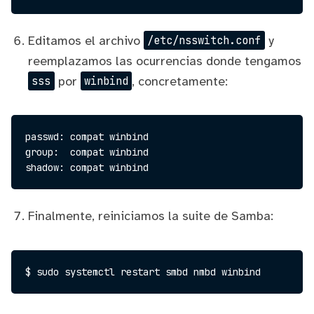
Editamos el archivo
y
/etc/nsswitch.conf
reemplazamos las ocurrencias donde tengamos
por
, concretamente:
sss
winbind
passwd: compat winbind

group:  compat winbind

Finalmente, reiniciamos la suite de Samba: