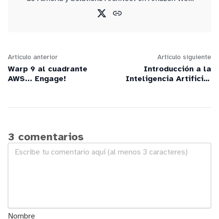
Services.
Artículo anterior
Artículo siguiente
Warp 9 al cuadrante
Introducción a la
AWS... Engage!
Inteligencia Artificial
generativa en AWS:
webinars y podcasts
3 comentarios
Nombre