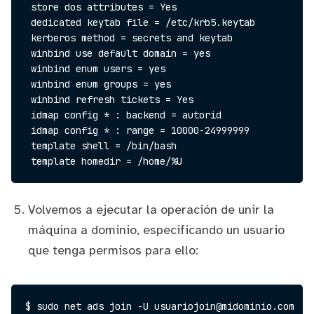
 store dos attributes = Yes

 dedicated keytab file = /etc/krb5.keytab

 kerberos method = secrets and keytab

 winbind use default domain = yes

 winbind enum users = yes

 winbind enum groups = yes

 winbind refresh tickets = Yes

 idmap config * : backend = autorid

 idmap config * : range = 10000-24999999

 template shell = /bin/bash

Volvemos a ejecutar la operación de unir la
máquina a dominio, especificando un usuario
que tenga permisos para ello: