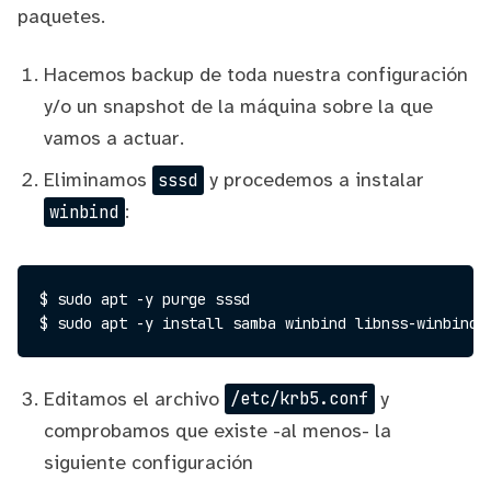
paquetes.
Hacemos backup de toda nuestra configuración
y/o un snapshot de la máquina sobre la que
vamos a actuar.
Eliminamos
y procedemos a instalar
sssd
:
winbind
$ sudo apt -y purge sssd

Editamos el archivo
y
/etc/krb5.conf
comprobamos que existe -al menos- la
siguiente configuración