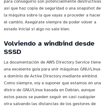
para conseguirlo son potencialmente destructivas
así que haz copia de seguridad o una snapshot de
la máquina sobre la que vayas a proceder a hacer
el cambio. Asegúrate siempre de poder volver a
estado inicial si algo no sale bien.
Volviendo a windbind desde
SSSD
La documentación de
AWS Directory Service
tiene
una excelente
guía para unir máquinas GNU/Linux
a dominio de Active Directory mediante winbind
.
Como siempre, voy a suponer que estamos en una
distro de GNU/Linux basada en Debian, aunque
estos pasos se pueden seguir en casi cualquier
otra salvando las distancias de los gestores de