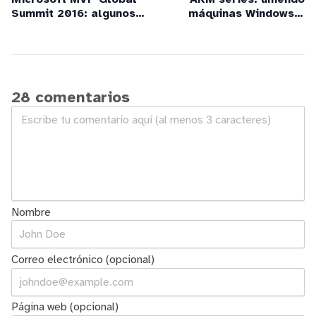
Summit 2016: algunos
máquinas Windows a
temas que SÍ se
dominio desde JSON
pueden contar
28 comentarios
Nombre
Correo electrónico (opcional)
Página web (opcional)