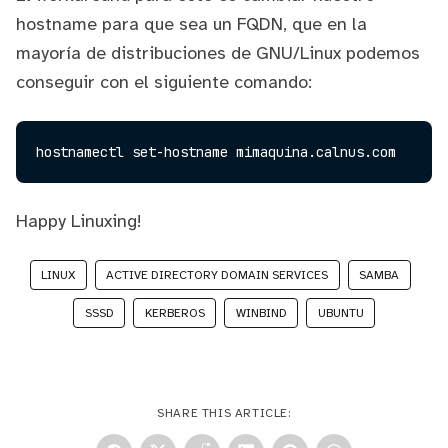
hostname para que sea un FQDN, que en la
mayoría de distribuciones de GNU/Linux podemos
conseguir con el siguiente comando:
Happy Linuxing!
LINUX
ACTIVE DIRECTORY DOMAIN SERVICES
SAMBA
SSSD
KERBEROS
WINBIND
UBUNTU
SHARE THIS ARTICLE: