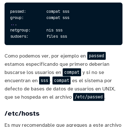
passwd:         compat sss

..
.

netgroup:       nis sss

Como podemos ver, por ejemplo en
passwd
estamos especificando que primero deberían
buscarse los usuarios en
y si no se
compat
encuentran en
.
es el sistema por
sss
compat
defecto de bases de datos de usuarios en UNIX,
que se hospeda en el archivo
.
/etc/passwd
/etc/hosts
Es muy recomendable que agregues a este archivo