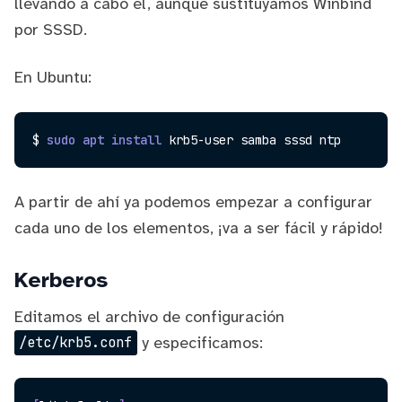
llevando a cabo él, aunque sustituyamos Winbind
por SSSD.
En Ubuntu:
$ 
sudo
apt
install
A partir de ahí ya podemos empezar a configurar
cada uno de los elementos, ¡va a ser fácil y rápido!
Kerberos
Editamos el archivo de configuración
y especificamos:
/etc/krb5.conf