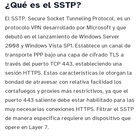
¿Qué es el SSTP?
El
SSTP
, Secure Socket Tunneling Protocol, es un
protocolo VPN desarrollado por Microsoft y que
debutó
en el lanzamiento de Windows Server
2008 y Windows Vista SP1. Establece un canal de
transporte
PPP
bajo una capa de cifrado
TLS
a
través del puerto TCP 443,
estableciendo una
sesión HTTPS
. Estas características le otorgan la
bondad de atravesar con relativa facilidad los
cortafuegos y proxies más restrictivos, ya que el
puerto 443 saliente debe estar habilitado para las
muy necesarias conexiones HTTPS. Filtrar el SSTP
de manera específica requiere un dispositivo que
opere en Layer 7.