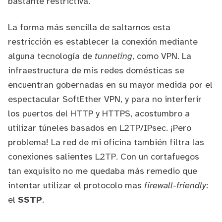
bastante restrictiva.
La forma más sencilla de saltarnos esta
restricción es establecer la conexión mediante
alguna tecnología de
tunneling
, como
VPN
. La
infraestructura de mis redes domésticas se
encuentran gobernadas en su mayor medida por el
espectacular
SoftEther VPN
, y para no interferir
los puertos del HTTP y HTTPS, acostumbro a
utilizar túneles basados en L2TP/IPsec. ¡Pero
problema! La red de mi oficina también filtra las
conexiones salientes L2TP. Con un cortafuegos
tan exquisito no me quedaba más remedio que
intentar utilizar el protocolo mas
firewall-friendly
:
el
SSTP
.