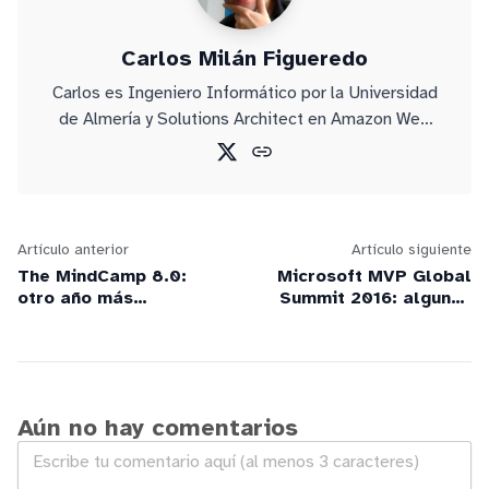
Carlos Milán Figueredo
Carlos es Ingeniero Informático por la Universidad
de Almería y Solutions Architect en Amazon Web
Services.
Artículo anterior
Artículo siguiente
The MindCamp 8.0:
Microsoft MVP Global
otro año más
Summit 2016: algunos
reviviendo el espíritu
temas que SÍ se
generacional de los
pueden contar
DotNetClubs
Aún no hay comentarios