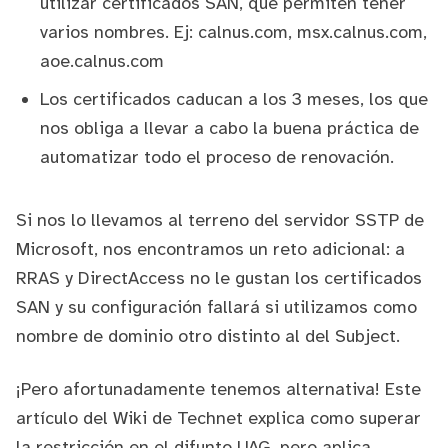
utilizar certificados SAN, que permiten tener
varios nombres. Ej: calnus.com, msx.calnus.com,
aoe.calnus.com
Los certificados caducan a los 3 meses, los que
nos obliga a llevar a cabo la buena práctica de
automatizar todo el proceso de renovación.
Si nos lo llevamos al terreno del servidor SSTP de
Microsoft, nos encontramos un reto adicional: a
RRAS y DirectAccess no le gustan los certificados
SAN y su configuración fallará si utilizamos como
nombre de dominio otro distinto al del Subject.
¡Pero afortunadamente tenemos alternativa!
Este
artículo del Wiki de Technet
explica como superar
la restricción en el difunto
UAG
, pero aplica