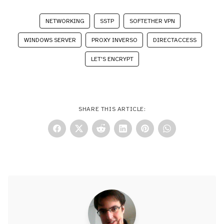
NETWORKING
SSTP
SOFTETHER VPN
WINDOWS SERVER
PROXY INVERSO
DIRECTACCESS
LET'S ENCRYPT
SHARE THIS ARTICLE: