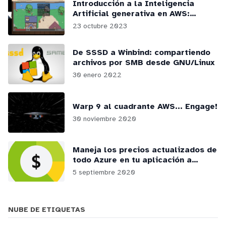
Introducción a la Inteligencia
Artificial generativa en AWS:
webinars y podcasts
23 octubre 2023
De SSSD a Winbind: compartiendo
archivos por SMB desde GNU/Linux
30 enero 2022
Warp 9 al cuadrante AWS... Engage!
30 noviembre 2020
Maneja los precios actualizados de
todo Azure en tu aplicación a
través de la RateCard API
5 septiembre 2020
NUBE DE ETIQUETAS