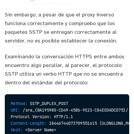
Sin embargo, a pesar de que el proxy inverso
funciona correctamente y compruebo que los
paquetes SSTP se entregan correctamente al
servidor, no es posible establecer la conexión.
Examinando la conversación HTTPS entre ambos
encuentro algo peculiar, al parecer, el protocolo
SSTP utiliza un verbo HTTP que no se encuentra
dentro del estándar del protocolo:
Method:
URI:
 /sra_{BA195980-CD49-458b-9E23-C84EE0ADCD75}/

Content-Length:
Host: