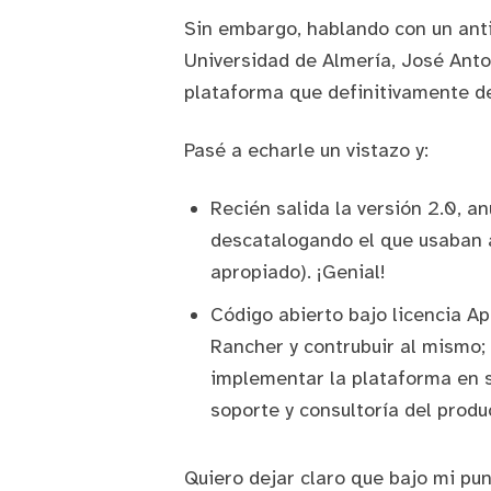
Sin embargo, hablando con un ant
Universidad de Almería
,
José Anto
plataforma que definitivamente d
Pasé a echarle un vistazo y:
Recién salida la versión 2.0, 
descatalogando el que usaban 
apropiado). ¡Genial!
Código abierto
bajo licencia
Ap
Rancher y contrubuir al mismo; 
implementar la plataforma en s
soporte y consultoría del produ
Quiero dejar claro que bajo mi pun