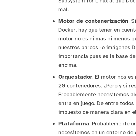
Subsystem for Linux
al que Doc
mal.
Motor de contenerización
. S
Docker, hay que tener en cuenta
motor no es ni más ni menos qu
nuestros barcos -o imágenes Do
importancia pues es la base de
encima.
Orquestador
. El motor nos es
20 contenedores. ¿Pero y si 
Probablemente necesitemos alg
entra en juego. De entre todos
impuesto de manera clara en e
Plataforma
. Probablemente un
necesitemos en un entorno de d