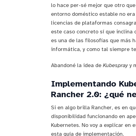
lo hace per-sé mejor que otro que
entorno doméstico estable no era c
licencias de plataformas consagr
este caso concreto sí que inclina 
es una de las filosofías que más 
informática, y como tal siempre t
Abandoné la idea de
Kubespray
y 
Implementando Kube
Rancher 2.0: ¿qué n
Si en algo brilla Rancher, es en q
disponibilidad funcionando en ape
Kubernetes. No voy a explicar en 
esta
guía de implementación
.