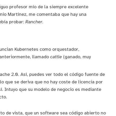
iguo profesor mío de la siempre excelente
nio Martínez
, me comentaba que hay una
ebía probar:
Rancher
.
anuncian Kubernetes como orquestador,
anteriormente, llamado
cattle
(ganado, muy
ache 2.0
. Así, puedes ver todo el código fuente de
lo que se deriva que no hay coste de licencia por
í. Intuyo que su modelo de negocio es mediante
cto.
to de vista, que un software sea código abierto no