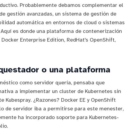
roductivo. Probablemente debamos complementar el
de gestión avanzadas, un sistema de gestión de
ilidad automática en entornos de cloud o sistemas
.. Aquí es donde una plataforma de contenerización
r
Docker Enterprise Edition
,
RedHat's OpenShift
,
rquestador o una plataforma
oméstico como servidor quería, pensaba que
nativa a implementar un cluster de Kubernetes sin
nte
Kubespray
. ¿Razones? Docker EE y OpenShift
llo de servidor iba a permitirse para este menester,
emente ha incorporado soporte para Kubernetes-
lio.