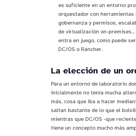
es suficiente en un entorno p
orquestador con herramientas 
gobernanza y permisos, escalab
de virtualización on-premises.
entra en juego, como puede se
DC/OS
o
Rancher
.
La elección de un o
Para un entorno de laboratorio d
inicialmente no tenía mucha alter
más, cosa que iba a hacer media
saltan bastante de lo que el bolsi
mientras que DC/OS -que recient
tiene un concepto mucho más amp