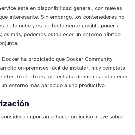
Service
está en disponibilidad general, con
nuevas
ue interesante. Sin embargo, los contenedores no
s de la nube y es perfectamente posible poner a
; es más, podemos establecer un entorno híbrido
njunta.
a Docker ha propiciado que
Docker Community
rrollo on-premises fácil de instalar, muy completa
netes; lo cierto es que echaba de menos establecer
 un entorno más parecido a uno productivo.
ización
, considero importante hacer un inciso breve sobre