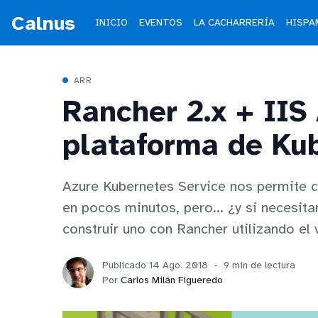
Calnus
INICIO
EVENTOS
LA CACHARRERÍA
HISPA
ARR
Rancher 2.x + IIS
plataforma de Ku
Azure Kubernetes Service nos permite c
en pocos minutos, pero... ¿y si necesi
construir uno con Rancher utilizando e
Publicado 14 Ago. 2018
9 min de lectura
Por
Carlos Milán Figueredo