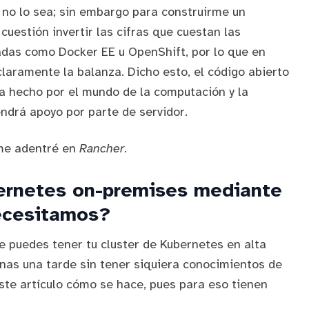
 no lo sea; sin embargo para construirme un
uestión invertir las cifras que cuestan las
adas como Docker EE u OpenShift, por lo que en
claramente la balanza. Dicho esto, el código abierto
ha hecho por el mundo de la computación y la
endrá apoyo por parte de servidor.
me adentré en
Rancher
.
rnetes on-premises mediante
ecesitamos?
ue puedes tener tu cluster de Kubernetes en alta
nas una tarde sin tener siquiera conocimientos de
este artículo cómo se hace, pues para eso tienen