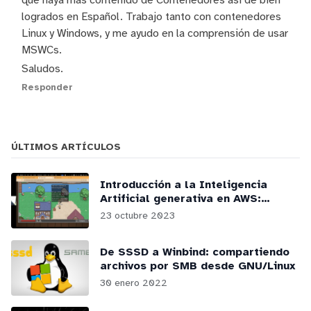
logrados en Español. Trabajo tanto con contenedores
Linux y Windows, y me ayudo en la comprensión de usar
MSWCs.
Saludos.
Responder
ÚLTIMOS ARTÍCULOS
Introducción a la Inteligencia
Artificial generativa en AWS:
webinars y podcasts
23 octubre 2023
De SSSD a Winbind: compartiendo
archivos por SMB desde GNU/Linux
30 enero 2022