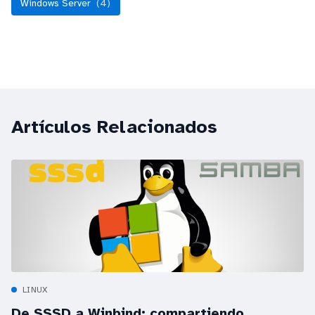
Windows Server
(4)
Artículos Relacionados
LINUX
De SSSD a Winbind: compartiendo