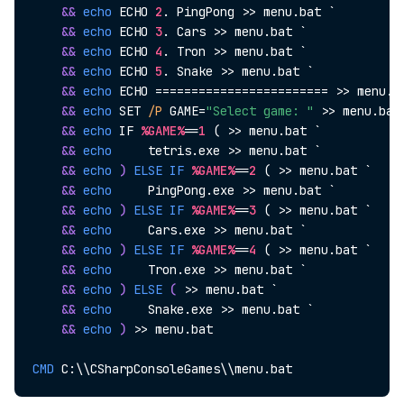
&
&
echo
 ECHO 
2
. PingPong >> menu.bat `
&
&
echo
 ECHO 
3
. Cars >> menu.bat `
&
&
echo
 ECHO 
4
. Tron >> menu.bat `
&
&
echo
 ECHO 
5
. Snake >> menu.bat `
&
&
echo
 ECHO ======================== >> menu.b
&
&
echo
 SET 
/P
 GAME=
"Select game: "
 >> menu.bat
&
&
echo
 IF 
%GAME%
==
1
 ( >> menu.bat `
&
&
echo
     tetris.exe >> menu.bat `
&
&
echo
)
ELSE
IF
%GAME%
==
2
 ( >> menu.bat `
&
&
echo
     PingPong.exe >> menu.bat `
&
&
echo
)
ELSE
IF
%GAME%
==
3
 ( >> menu.bat `
&
&
echo
     Cars.exe >> menu.bat `
&
&
echo
)
ELSE
IF
%GAME%
==
4
 ( >> menu.bat `
&
&
echo
     Tron.exe >> menu.bat `
&
&
echo
)
ELSE
(
 >> menu.bat `

&
&
echo
     Snake.exe >> menu.bat `
&
&
echo
)
 >> menu.bat

CMD
 C:\\CSharpConsoleGames\\menu.bat