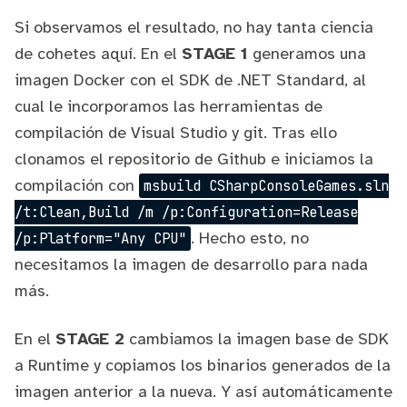
Si observamos el resultado, no hay tanta ciencia
de cohetes aquí. En el
STAGE 1
generamos una
imagen Docker con el SDK de .NET Standard, al
cual le incorporamos las herramientas de
compilación de Visual Studio y git. Tras ello
clonamos el repositorio de Github e iniciamos la
compilación con
msbuild CSharpConsoleGames.sln
/t:Clean,Build /m /p:Configuration=Release
. Hecho esto, no
/p:Platform="Any CPU"
necesitamos la imagen de desarrollo para nada
más.
En el
STAGE 2
cambiamos la imagen base de SDK
a Runtime y copiamos los binarios generados de la
imagen anterior a la nueva. Y así automáticamente