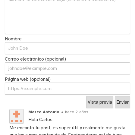
Nombre
Correo electrónico (opcional)
Página web (opcional)
Marco Antonio
•
hace 2 años
Hola Carlos.
Me encanto tu post, es super útil y realmente me gusta
que haya mas contenido de Contenedores así de bien