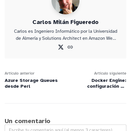
Carlos Milán Figueredo
Carlos es Ingeniero Informático por la Universidad
de Almería y Solutions Architect en Amazon Web
Services.
Artículo anterior
Artículo siguiente
Azure Storage Queues
Docker Engine:
desde Perl
configuración de
almacenamiento del
Docker daemon
Un comentario