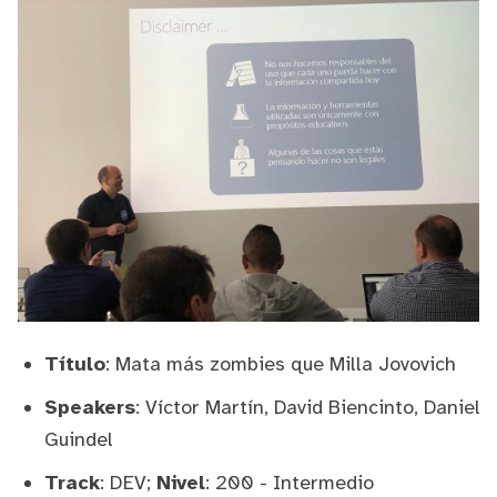
Título
: Mata más zombies que Milla Jovovich
Speakers
:
Víctor Martín
,
David Biencinto
,
Daniel
Guindel
Track
: DEV;
Nivel
: 200 - Intermedio