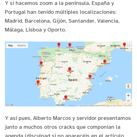
Y si hacemos zoom a la península, España y
Portugal han tenido múltiples localizaciones:
Madrid, Barcelona, Gijón, Santander, Valencia,
Málaga, Lisboa y Oporto.
Y así pues,
Alberto Marcos
y servidor presentamos
junto a muchos otros cracks que componían la
agenda
(disculpad si no aparecéis en el artículo,