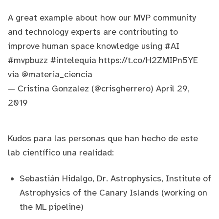
A great example about how our MVP community
and technology experts are contributing to
improve human space knowledge using
#AI
#mvpbuzz
#intelequia
https://t.co/H2ZMIPn5YE
via
@materia_ciencia
— Cristina Gonzalez (@crisgherrero)
April 29,
2019
Kudos para las personas que han hecho de este
lab científico una realidad:
Sebastián Hidalgo
, Dr. Astrophysics, Institute of
Astrophysics of the Canary Islands (working on
the ML pipeline)