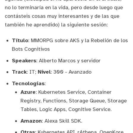
no lo terminaría en la vida, pero desde luego que
contásteis cosas muy interesantes y de las que
también he aprendido) la siguiente sesión:
Título
: MMORPG sobre AKS y la Rebelión de los
Bots Cognitivos
Speakers
:
Alberto Marcos
y servidor
Track
: IT;
Nivel
: 300 - Avanzado
Tecnologías
:
Azure
: Kubernetes Service, Container
Registry, Functions, Storage Queue, Storage
Tables, Logic Apps, Cognitive Service.
Amazon
: Alexa Skill SDK.
Otras
: Kubernetes API, rAthena, OpenKore,