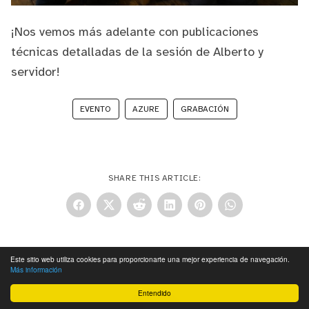
¡Nos vemos más adelante con publicaciones
técnicas detalladas de la sesión de Alberto y
servidor!
EVENTO
AZURE
GRABACIÓN
SHARE THIS ARTICLE:
Este sitio web utiliza cookies para proporcionarte una mejor experiencia de navegación.
Más información
Entendido