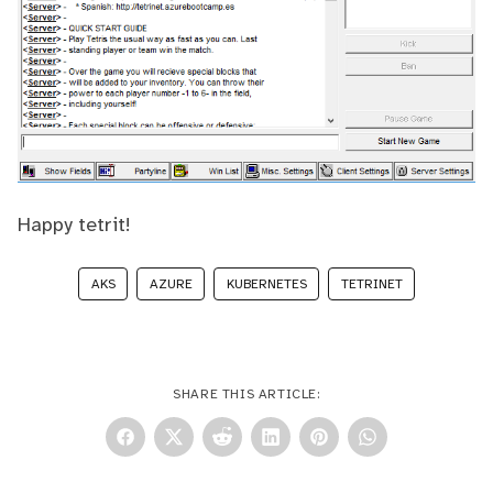
Happy tetrit!
AKS
AZURE
KUBERNETES
TETRINET
SHARE THIS ARTICLE: