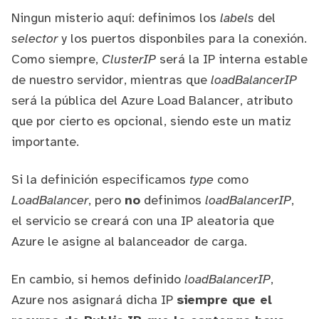
Ningun misterio aquí: definimos los
labels
del
selector
y los puertos disponbiles para la conexión.
Como siempre,
ClusterIP
será la IP interna estable
de nuestro servidor, mientras que
loadBalancerIP
será la pública del Azure Load Balancer, atributo
que por cierto es opcional, siendo este un matiz
importante.
Si la definición especificamos
type
como
LoadBalancer
, pero
no
definimos
loadBalancerIP
,
el servicio se creará con una IP aleatoria que
Azure le asigne al balanceador de carga.
En cambio, si hemos definido
loadBalancerIP
,
Azure nos asignará dicha IP
siempre que el