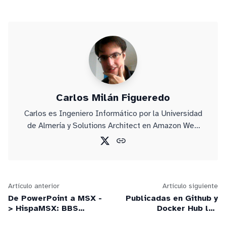
Carlos Milán Figueredo
Carlos es Ingeniero Informático por la Universidad
de Almería y Solutions Architect en Amazon Web
Services.
Artículo anterior
Artículo siguiente
De PowerPoint a MSX -
Publicadas en Github y
> HispaMSX: BBS
Docker Hub las
TCP/IP con FidoNet
imágenes Docker de