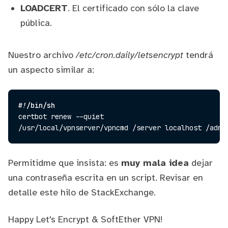
LOADCERT
. El certificado con sólo la clave
pública.
Nuestro archivo
/etc/cron.daily/letsencrypt
tendrá
un aspecto similar a:
#!/bin/sh
certbot renew --quiet

Permitidme que insista: es
muy mala idea
dejar
una contraseña escrita en un script. Revisar en
detalle
este hilo
de StackExchange.
Happy Let's Encrypt & SoftEther VPN!