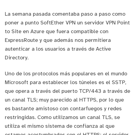
La semana pasada
comentaba paso a paso como
poner a punto
SoftEther VPN
un servidor VPN Point
to Site en Azure que fuera compatible con
ExpressRoute y que además nos permitiera
autenticar a los usuarios a través de Active
Directory.
Uno de los protocolos más populares en el mundo
Microsoft para establecer los túneles es el
SSTP
,
que opera a través del puerto TCP/443 a través de
un canal TLS; muy parecido al HTTPS, por lo que
es bastante amistoso con contarfuegos y redes
restringidas. Como utilizamos un canal TLS, se
utiliza el mismo sistema de confianza al que
estamos acostumbrados con el HTTPS: el servidor