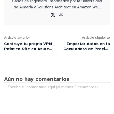
Carlos es Ingeniero Informático por la Universidad
de Almería y Solutions Architect en Amazon Web
Services.
Artículo anterior
Artículo siguiente
Contruye tu propia VPN
Importar datos en la
Point to Site en Azure
Caculadora de Precios
compatible con
de Azure
ExpressRoute y
autenticación Active
Directory
Aún no hay comentarios