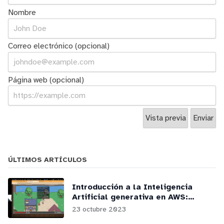
Nombre
Correo electrónico (opcional)
Página web (opcional)
ÚLTIMOS ARTÍCULOS
Introducción a la Inteligencia
Artificial generativa en AWS:
webinars y podcasts
23 octubre 2023