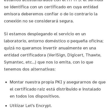
se identifica con un certificado en cuya entidad
emisora deberemos confiar o de lo contrario la
conexión no se considerará segura.
Si estamos desplegando el servicio en un
laboratorio, entorno doméstico o pequeña oficina;
quizá no queramos invertir anualmente en una
entidad certificadora (VeriSign, Digicert, Thawte,
Symantec, etc...) que nos lo emita, con lo que
tenemos dos alternativas:
Montar nuestra propia
PKI
y asegurarnos de que
el certificado raíz está distribuido e instalado
en todos los dispositivos.
Utilizar
Let's Encrypt
.