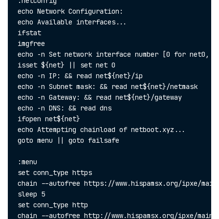
:netconfig

echo Network Configuration:

echo Available interfaces...

ifstat

imgfree

echo -n Set network interface number [0 for net0, de
isset ${net} || set net 0

echo -n IP: && read net${net}/ip

echo -n Subnet mask: && read net${net}/netmask

echo -n Gateway: && read net${net}/gateway

echo -n DNS: && read dns

ifopen net${net}

echo Attempting chainload of netboot.xyz...

goto menu || goto failsafe

:menu

set conn_type https

chain --autofree https://www.hispamsx.org/ipxe/main.
sleep 5

set conn_type http

chain --autofree http://www.hispamsx.org/ipxe/main.i