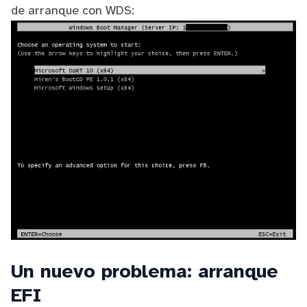
de arranque con WDS:
Un nuevo problema: arranque
EFI