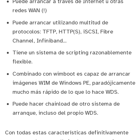
Puede arrancar a través de Internet u otras
redes WAN (!)
Puede arrancar utilizando multitud de
protocolos: TFTP, HTTP(S), iSCSI, Fibre
Channel, Infiniband...
Tiene un sistema de
scripting
razonablemente
flexible.
Combinado con
wimboot
es capaz de arrancar
imágenes WIM de
Windows PE
, paradójicamente
mucho más rápido de lo que lo hace WDS.
Puede hacer chainload de otro sistema de
arranque,
incluso del propio WDS
.
Con todas estas características definitivamente