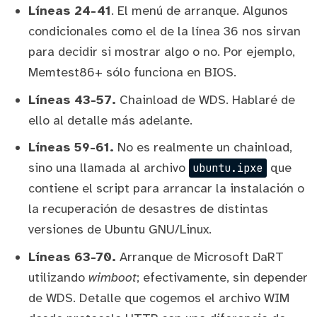
Líneas 24-41
. El menú de arranque. Algunos
condicionales como el de la línea 36 nos sirvan
para decidir si mostrar algo o no. Por ejemplo,
Memtest86+
sólo funciona en BIOS.
Líneas 43-57.
Chainload de WDS. Hablaré de
ello al detalle más adelante.
Líneas 59-61.
No es realmente un chainload,
sino una llamada al archivo
que
ubuntu.ipxe
contiene el script para arrancar la instalación o
la recuperación de desastres de distintas
versiones de Ubuntu GNU/Linux.
Líneas 63-70.
Arranque de Microsoft DaRT
utilizando
wimboot
; efectivamente, sin depender
de WDS. Detalle que cogemos el archivo WIM