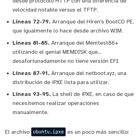
desde protocolo HTTP con una diferencia de
velocidad notable versus el TFTP.
Líneas 72-79.
Arranque del
Hiren's BootCD PE
,
que igualmente lo hace desde archivo WIM.
Líneas 81-85.
Arranque del Memtest86+
utilizando el genial
MEMDISK
que...
desafortunadamente no tiene versión EFI.
Líneas 87-91.
Arranque del
netboot.xyz
, una
distribución de iPXE lista para utilizar.
Líneas 93-95.
La shell de iPXE, en caso de que
necesitemos realizar operaciones
manualmente.
El archivo
es un poco más sencillo:
ubuntu.ipxe