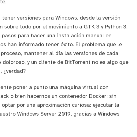
te.
tener versiones para Windows, desde la versión
ón sobre todo por el movimiento a GTK 3 y Python 3.
 pasos para hacer una instalación manual en
os han informado tener éxito. El problema que le
proceso, mantener al día las versiones de cada
doloroso, y un cliente de BitTorrent no es algo que
s, ¿verdad?
ente poner a punto una máquina virtual con
stack o bien hacernos un contenedor Docker; sin
 optar por una aproximación curiosa: ejecutar la
nuestro Windows Server 2019, gracias a
Windows