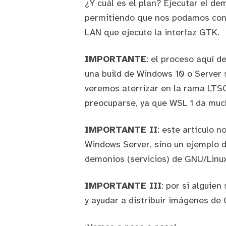
¿Y cuál es el plan? Ejecutar el d
permitiendo que nos podamos cone
LAN que ejecute la interfaz GTK.
IMPORTANTE
: el proceso aquí d
una build de Windows 10 o Server s
veremos aterrizar en la rama LTS
preocuparse, ya que WSL 1 da muc
IMPORTANTE II
: este artículo n
Windows Server, sino un ejemplo d
demonios (servicios) de GNU/Linu
IMPORTANTE III
: por si alguie
y ayudar a distribuir
imágenes de 