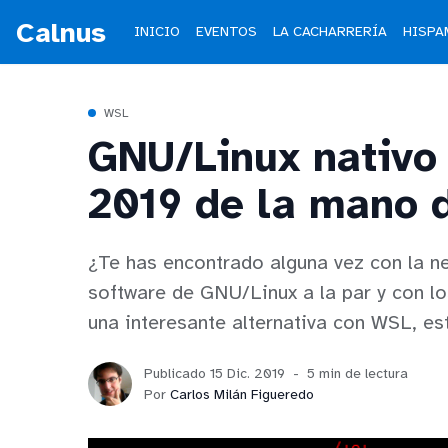
Calnus
INICIO
EVENTOS
LA CACHARRERÍA
HISPA
WSL
GNU/Linux nativo
2019 de la mano 
¿Te has encontrado alguna vez con la n
software de GNU/Linux a la par y con l
una interesante alternativa con WSL, es
Publicado 15 Dic. 2019
5 min de lectura
Por
Carlos Milán Figueredo