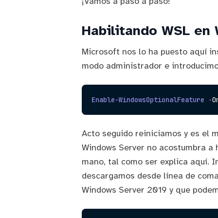
¡Vamos a paso a paso!
Habilitando WSL en
Microsoft nos lo ha puesto aquí i
modo administrador e introducimo
Enable-WindowsOptionalFeature
-
O
Acto seguido reiniciamos y es el 
Windows Server no acostumbra a 
mano, tal como ser explica
aquí
. 
descargamos desde línea de coma
Windows Server 2019 y que podem