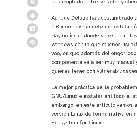
desacoplada entre servidor y clien
Aunque Deluge ha acostumbrado a 
2.0.x no hay paquete de instalaci
Hay un issue
donde se explican los
Windows con la que muchos usuari
veo, es que además del engorroso 
componente va a ser muy manual y 
quieras tener con vulnerabilidade
La mejor práctica sería probablem
GNU/Linux e instalar ahí todo el 
embargo, en este artículo vamos a
versión Linux de forma nativa en 
Subsystem for Linux
.