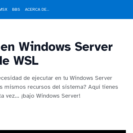
MSX
BBS
ACERCA DE...
 en Windows Server
de WSL
ecesidad de ejecutar en tu Windows Server
os mismos recursos del sistema? Aquí tienes
ta vez... ¡bajo Windows Server!