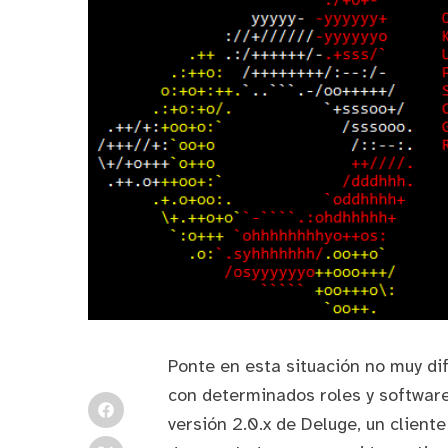
Ponte en esta situación no muy di
con determinados roles y software
versión 2.0.x de
Deluge
, un client