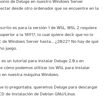
emonio de Deluge en nuestro Windows Server
ctar desde otro ordenador que se encuentre en la
escrito es para la versión 1 de WSL. WSL 2 requiere
uperior a la 18917, lo cual quiere decir que no lo
C de Windows Server hasta... ¿2022? No hay de qué
ho juego.
o es un tutorial para instalar Deluge 2.0.x en
e cómo podemos utilizar los WSL para instalar
x en nuestra máquina Windows.
n se lo preguntaba, queremos Deluge para descargar
CD de instalación de Debian GNU/Linux
.