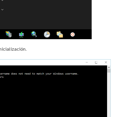
icialización.