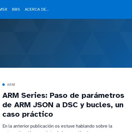
MSX
BBS
ACERCA DE...
ARM
ARM Series: Paso de parámetros
de ARM JSON a DSC y bucles, un
caso práctico
En la anterior publicación os estuve hablando sobre la