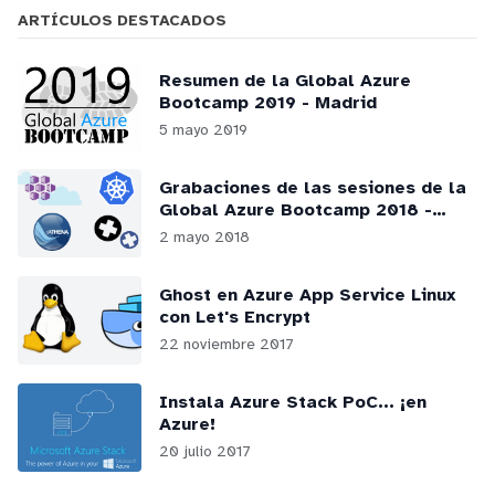
ARTÍCULOS DESTACADOS
Resumen de la Global Azure
Bootcamp 2019 - Madrid
5 mayo 2019
Grabaciones de las sesiones de la
Global Azure Bootcamp 2018 -
Madrid
2 mayo 2018
Ghost en Azure App Service Linux
con Let's Encrypt
22 noviembre 2017
Instala Azure Stack PoC... ¡en
Azure!
20 julio 2017