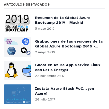
ARTÍCULOS DESTACADOS
Resumen de la Global Azure
Bootcamp 2019 - Madrid
5 mayo 2019
Grabaciones de las sesiones de la
Global Azure Bootcamp 2018 -
Madrid
2 mayo 2018
Ghost en Azure App Service Linux
con Let's Encrypt
22 noviembre 2017
Instala Azure Stack PoC... ¡en
Azure!
20 julio 2017